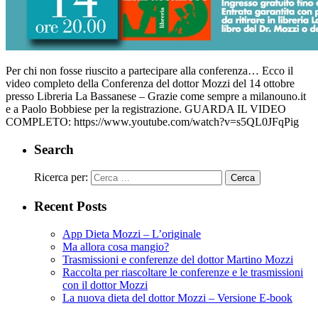
Per chi non fosse riuscito a partecipare alla conferenza… Ecco il
video completo della Conferenza del dottor Mozzi del 14 ottobre
presso Libreria La Bassanese – Grazie come sempre a milanouno.it
e a Paolo Bobbiese per la registrazione. GUARDA IL VIDEO
COMPLETO: https://www.youtube.com/watch?v=s5QL0JFqPig
Search
Ricerca per:
Recent Posts
App Dieta Mozzi – L’originale
Ma allora cosa mangio?
Trasmissioni e conferenze del dottor Martino Mozzi
Raccolta per riascoltare le conferenze e le trasmissioni
con il dottor Mozzi
La nuova dieta del dottor Mozzi – Versione E-book