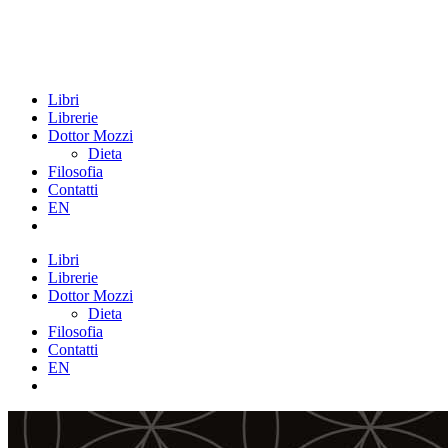
Libri
Librerie
Dottor Mozzi
Dieta
Filosofia
Contatti
EN
Libri
Librerie
Dottor Mozzi
Dieta
Filosofia
Contatti
EN