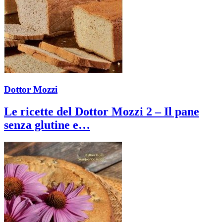
Dottor Mozzi
Le ricette del Dottor Mozzi 2 – Il pane
senza glutine e…