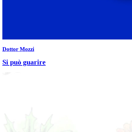
Dottor Mozzi
Si può guarire