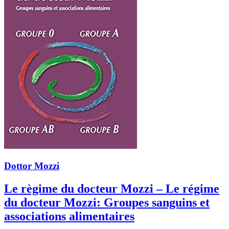
Dottor Mozzi
Le règime du docteur Mozzi – Le régime
du docteur Mozzi: Groupes sanguins et
associations alimentaires