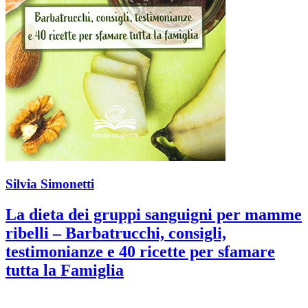
Silvia Simonetti
La dieta dei gruppi sanguigni per mamme
ribelli – Barbatrucchi, consigli,
testimonianze e 40 ricette per sfamare
tutta la Famiglia